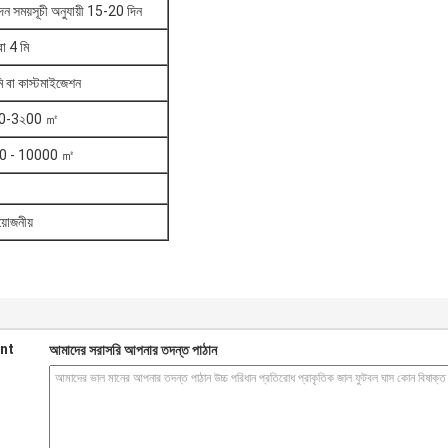
ন সময়সূচী অনুযায়ী 15-20 দিন
বা 4 মি
ি বা কাস্টমাইজেশন
0-3২00 ㎡
0 - 10000 ㎡
়োজনীয়
nt
আমাদের সরাসরি আপনার তদন্ত পাঠান