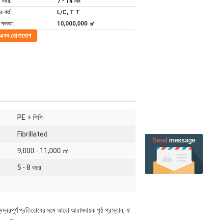
 সময়:
7 - 14 দিন
 শর্ত:
L/C, T T
ক্ষমতা:
10,000,000 ㎡
এখন যোগাযোগ
PE + পিপি
Fibrillated
9,000 - 11,000 ㎡
5 - 8 বছর
বরপূর্ণ প্রতিরোধের সঙ্গে আরো আরামদায়ক পৃষ্ঠ প্রস্তাব, যা