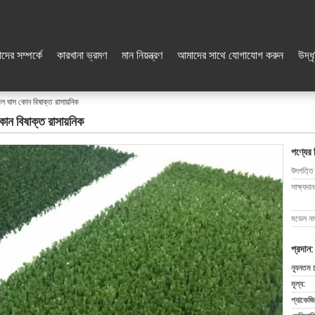
দের সম্পর্কে
কারখানা ভ্রমণ
মান নিয়ন্ত্রণ
আমাদের সাথে যোগাযোগ করুন
উদ্ধ
বল ঘাস কোন বিষাক্ত রাসায়নিক
োন বিষাক্ত রাসায়নিক
পণ্যের 
উৎপত্তি
সাক্ষ্যদান
মডেল নম্
প্রদান:
ন্যূনতম 
মূল্য:
প্যাকেজি