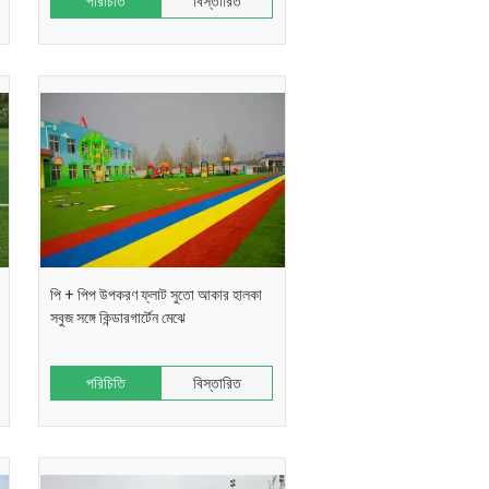
পরিচিতি
বিস্তারিত
পি + পিপ উপকরণ ফ্লাট সুতো আকার হালকা
সবুজ সঙ্গে কিন্ডারগার্টেন মেঝে
পরিচিতি
বিস্তারিত