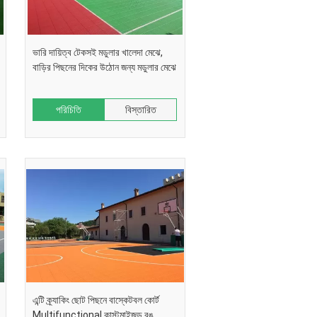
ভারি দায়িত্ব টেকসই মডুলার খালেদা মেঝে,
বাড়ির পিছনের দিকের উঠোন জন্য মডুলার মেঝে
পরিচিতি
বিস্তারিত
এন্টি ক্র্যাকিং ছোট পিছনে বাস্কেটবল কোর্ট
Multifunctional কাস্টমাইজড রঙ