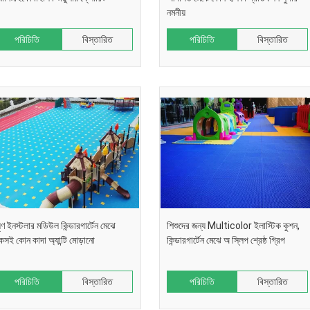
নমনীয়
পরিচিতি
বিস্তারিত
পরিচিতি
বিস্তারিত
ৃণ ইনস্টলার মডিউল কিন্ডারগার্টেন মেঝে
শিশুদের জন্য Multicolor ইলাস্টিক কুশন,
কসই কোন কাদা অ্যান্টি মোড়ানো
কিন্ডারগার্টেন মেঝে অ স্লিপ শ্রেষ্ঠ গ্রিপ
পরিচিতি
বিস্তারিত
পরিচিতি
বিস্তারিত