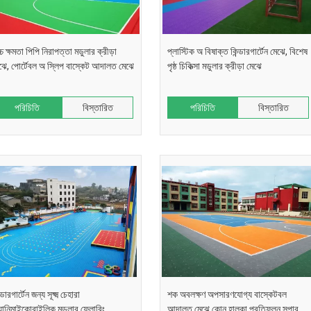
্চ ক্ষমতা পিপি নিরাপত্তা মডুলার ক্রীড়া
প্লাস্টিক অ বিষাক্ত কিন্ডারগার্টেন মেঝে, বিশেষ
ঝে, পোর্টেবল অ স্লিপ বাস্কেট আদালত মেঝে
পৃষ্ঠ চিকিত্সা মডুলার ক্রীড়া মেঝে
পরিচিতি
বিস্তারিত
পরিচিতি
বিস্তারিত
্ডারগার্টেন জন্য সূক্ষ্ম চেহারা
শক অবলক্ষণ অপসারণযোগ্য বাস্কেটবল
যানিমাইকোবাইলিক মডুলার ফ্লোরিং
আদালত মেঝে কোন হালকা প্রতিফলন সুপার