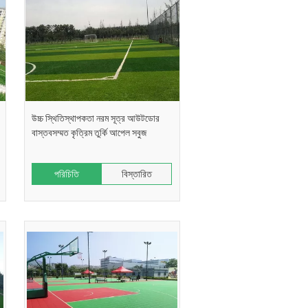
উচ্চ স্থিতিস্থাপকতা নরম সূত্র আউটডোর
বাস্তবসম্মত কৃত্রিম তুর্কি আপেল সবুজ
পরিচিতি
বিস্তারিত