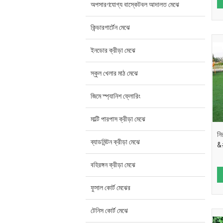
অপসারণযোগ্য বাস্কেটবল আদালত মেঝে
কিন্ডারগার্টেন মেঝে
ইনডোর ক্রীড়া মেঝে
স্কুল খেলার মাঠ মেঝে
জিমে স্প্যানিশ ফ্লোরিং
মাল্টি পারপাস ক্রীড়া মেঝে
নি
ব্যাডমিন্টন ক্রীড়া মেঝে
&#
বহিরঙ্গন ক্রীড়া মেঝে
ফুসাল কোর্ট মেঝের
টেনিস কোর্ট মেঝে