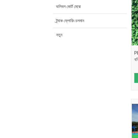
ভলিবল কোর্ট মেঝে
ট্র্যাক ফ্লোরিং চলমান
নতুন
PE
বহ