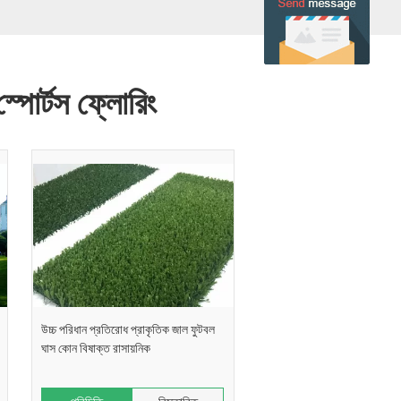
স্পোর্টস ফ্লোরিং
উচ্চ পরিধান প্রতিরোধ প্রাকৃতিক জাল ফুটবল
ঘাস কোন বিষাক্ত রাসায়নিক