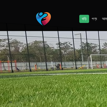
বাড়ি
পণ্য
আমা