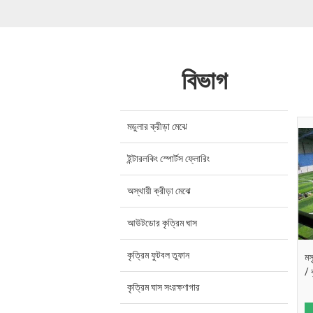
বিভাগ
মডুলার ক্রীড়া মেঝে
ইন্টারলকিং স্পোর্টস ফ্লোরিং
অস্থায়ী ক্রীড়া মেঝে
আউটডোর কৃত্রিম ঘাস
কৃত্রিম ফুটবল তুফান
মস
/ 
কৃত্রিম ঘাস সংরক্ষণাগার