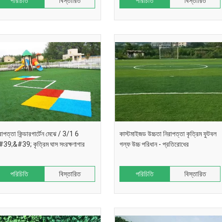
পরিচিতি
বিস্তারিত
পরিচিতি
বিস্তারিত
রাপত্তা কিন্ডারগার্টেন মেঝে / 3/1 6
কাস্টমাইজড উচ্চতা নিরাপত্তা কৃত্রিম ফুটবল
39;&#39; কৃত্রিম ঘাস সংরক্ষণাগার
গল্ফ উচ্চ পরিধান - প্রতিরোধের
পরিচিতি
বিস্তারিত
পরিচিতি
বিস্তারিত