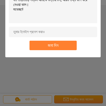
জমা দিন
বার্তা পাঠান
উদ্ধৃতির জন্য আবেদন