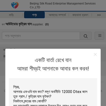
Beijing Silk Road Enterprise Management Services
Co.,LTD
বাড়ি
পণ্য
আমাদের সম্পর্কে
কারখানা ভ্রমণ
>>
আউটডোর কৃত্রিম ঘাস
গুণ
supplier.
(0)
ভাষা পরিবর্তন করুন
Bengali
একটি বার্তা রেখে যান
আমরা শীঘ্রই আপনাকে আবার কল করব!
বাড়ি
|
আমাদের সম্পর্কে
|
আমাদের সাথে যোগাযোগ করুন
|
সাইট ম্যাপ
|
Privacy Policy
ডেস্কটপ দেখুন
Copyright © 2018 - 2025 Beijing Silk Road Enterprise Management Services
Co.,LTD.
All rights reserved.